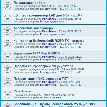
Локализация робота
Последнее сообщение
Вася М.
«
13 дек 2022, 02:47
Добавлено в форуме
Конструкторы FISCHERTECHNIK
LDmicro - компилятор LAD для 8-битных МК
Последнее сообщение
Mr.Kubikus
«
25 апр 2022, 19:33
Добавлено в форуме
Разные другие темы
Аналоговые компьютеры
Последнее сообщение
Mr.Kubikus
«
22 апр 2022, 11:22
Добавлено в форуме
Разные другие темы
Контроллер fischertechnik ROBO TX - загрузка
Последнее сообщение
Mr.Kubikus
«
29 мар 2022, 23:39
Добавлено в форуме
Конструкторы FISCHERTECHNIK
Управление TXT4.0 из ROBO Pro
Последнее сообщение
Mr.Kubikus
«
21 мар 2022, 23:22
Добавлено в форуме
Конструкторы FISCHERTECHNIK
Продажа контроллера и аккумулятора
Последнее сообщение
Александр234
«
24 янв 2022, 18:47
Добавлено в форуме
Конструкторы FISCHERTECHNIK
Подключение к VNC-серверу в TXT
Последнее сообщение
Mr.Kubikus
«
26 сен 2021, 22:06
Добавлено в форуме
Конструкторы FISCHERTECHNIK
Сеть 1-wire
Последнее сообщение
Тима
«
06 фев 2021, 20:33
Добавлено в форуме
Arduino и Ко. ♥♥♥
Соревнования "Промышленная автоматизация 2019"