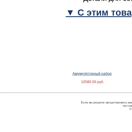
▼
С этим тов
Аккумуляторный набор
10580.00 руб.
Если вы решили процитировать как
постав
©