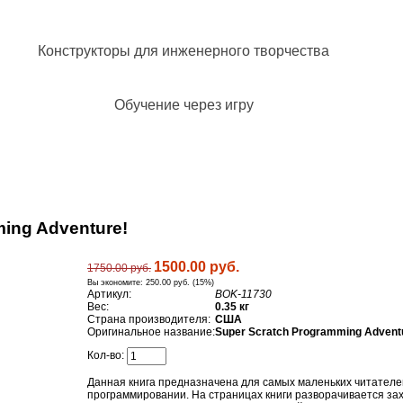
де купить?
Контакты
Конструкторы для инженерного творчества
Обучение через игру
ing Adventure!
1500.00 руб.
1750.00 руб.
Вы экономите:
250.00 руб. (15%)
Артикул:
BOK-11730
Вес:
0.35 кг
Страна производителя:
США
Оригинальное название:
Super Scratch Programming Advent
Кол-во:
Данная книга предназначена для самых маленьких читателей
программировании. На страницах книги разворачивается за